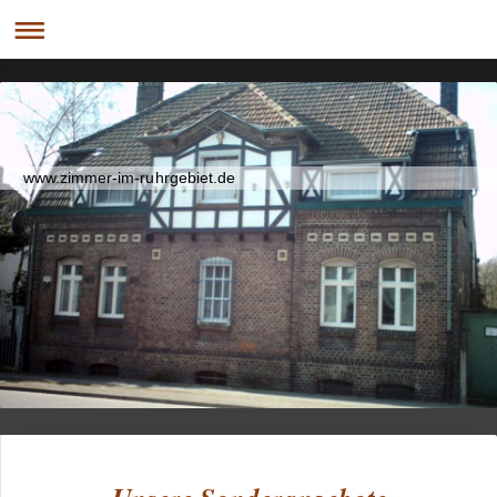
www.zimmer-im-ruhrgebiet.de